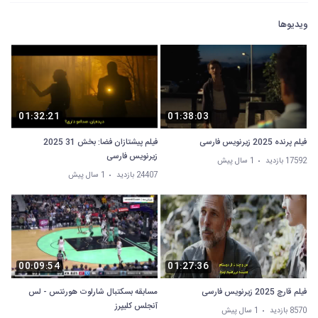
ویدیوها
01:32:21
01:38:03
فیلم پرنده 2025 زیرنویس فارسی
فیلم پیشتازان فضا: بخش 31 2025
زیرنویس فارسی
17592 بازدید
1 سال پیش
24407 بازدید
1 سال پیش
00:09:54
01:27:36
فیلم قارچ 2025 زیرنویس فارسی
مسابقه بسکتبال شارلوت هورنتس - لس
آنجلس کلیپرز
8570 بازدید
1 سال پیش