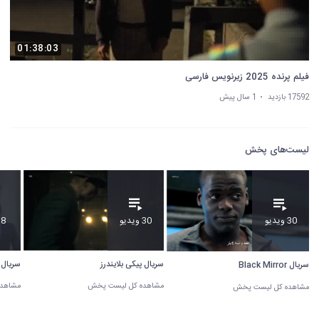
01:38:03
فیلم پرنده 2025 زیرنویس فارسی
17592 بازدید
1 سال پیش
لیست‌های پخش
30 ویدیو
8 ویدیو
30 ویدیو
سریال پیکی بلایندرز
سریال 
سریال Black Mirror
مشاهده کل لیست پخش
مشاهد
مشاهده کل لیست پخش