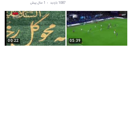
1087 بازدید
1 سال پیش
00:22
05:39
مسابقه فوتبال الهلال 4 - الاخدود 0
نصب کتیبه ویژه ولادت امام حسین(ع) در
حرم مطهر رضوی
943 بازدید
1 سال پیش
346 بازدید
1 سال پیش
43:21
43:15
سریال دکتر 2025 قسمت 2 زیرنویس
سریال دکتر 2025 قسمت 3 زیرنویس
فارسی
فارسی
2100 بازدید
1 سال پیش
2700 بازدید
1 سال پیش