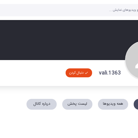
vali.1363
دنبال کردن
همه ویدیوها
لیست پخش
درباره کانال