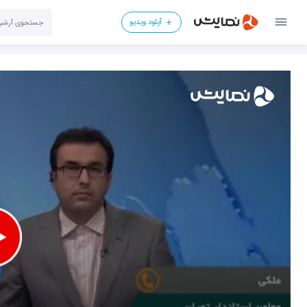
آپلود ویدیو