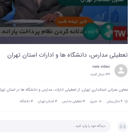
تعطیلی مدارس، دانشگاه ها و ادارات استان تهران
new video
799 دنبال‌ کننده
معاون عمرانی استانداری تهران، از تعطیلی ادارات، مدارس و دانشگاه ها در استان تهر
4 سال پیش
خبری
#
تعطیلی مدارس
#
استان تهران
#
دانشگاه