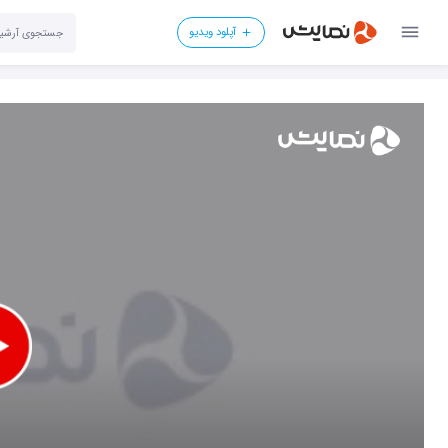
آپلود ویدیو