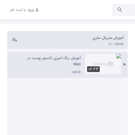
ورود یا ثبت نام
آموزش متریال سازی
1/1
cgkok
آموزش رنگ آمیزی تکسچر پوست در
Mari
02:23
cgkok