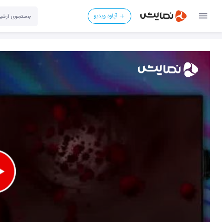
آپلود ویدیو