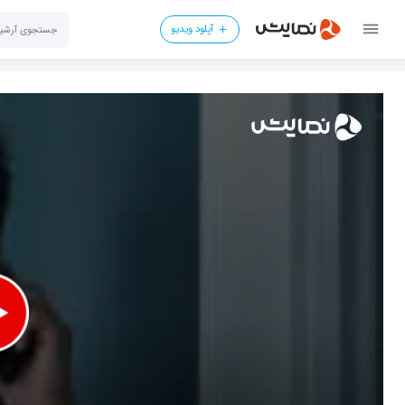
آپلود ویدیو