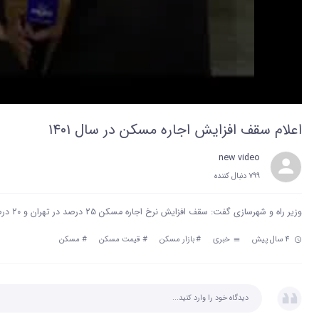
اعلام سقف افزایش اجاره مسکن در سال ۱۴۰۱
new video
799 دنبال‌ کننده
وزیر راه و شهرسازی گفت: سقف افزایش نرخ اجاره مسکن ۲۵ درصد در تهران و ۲۰ درصد در سایر شهرها مصوب شد.
4 سال پیش
خبری
#
بازار مسکن
#
قیمت مسکن
#
مسکن