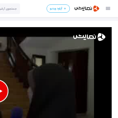
آپلود ویدیو