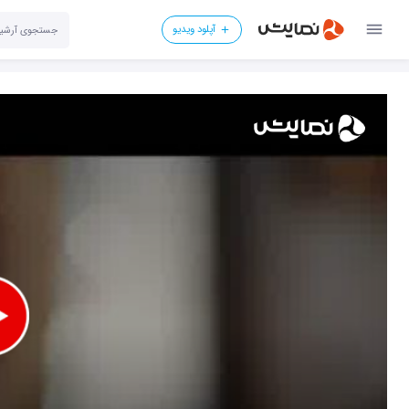
آپلود ویدیو