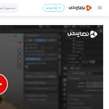
آپلود ویدیو