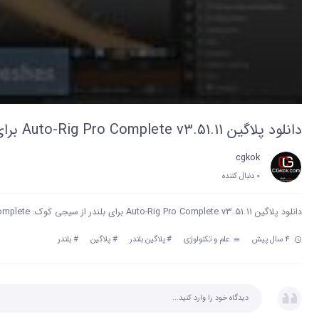
دانلود پلاگین Auto-Rig Pro Complete v3.51.11 برای بلندر
cgkok
0 دنبال‌ کننده
دانلود پلاگین Auto-Rig Pro Complete v3.51.11 برای بلندر از سیجی کوک: https://cgkok.com/cg/auto-rig-pro-complete/
4 سال پیش
علم و تکنولوژی
#
پلاگین بلندر
#
پلاگین
#
بلندر