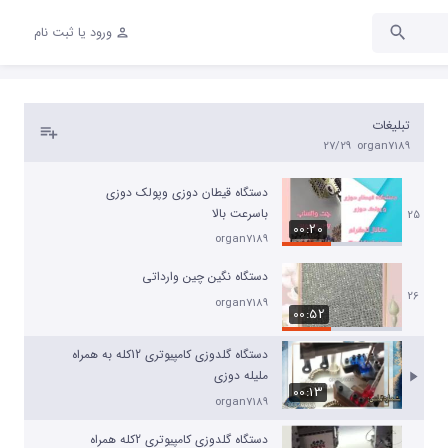
دستگاه مرواریدزن پیشرفته باسرعت بالا
ورود یا ثبت نام
23
organ7189
00:29
دستگاه پیشرفته دو قیطان جهت کار و
تبلیغات
پرده دوزی
24
00:13
27/29
organ7189
organ7189
دستگاه قیطان دوزی وپولک دوزی
باسرعت بالا
25
00:20
organ7189
دستگاه نگین چین وارداتی
26
organ7189
00:52
دستگاه گلدوزی کامپیوتری 12کله به همراه
ملیله دوزی
00:13
organ7189
دستگاه گلدوزی کامپیوتری 2کله همراه