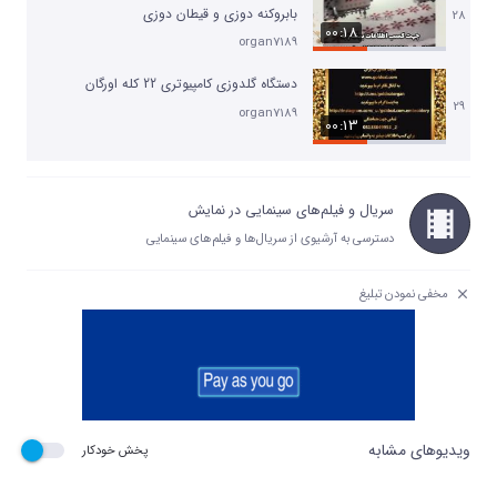
بابروکنه دوزی و قیطان دوزی
28
00:18
organ7189
دستگاه گلدوزی کامپیوتری 22 کله اورگان
29
organ7189
00:13
سریال و فیلم‌های سینمایی در نمایش
دسترسی به آرشیوی از سریال‌ها و فیلم‌های سینمایی
مخفی نمودن تبلیغ
ویدیوهای مشابه
پخش خودکار