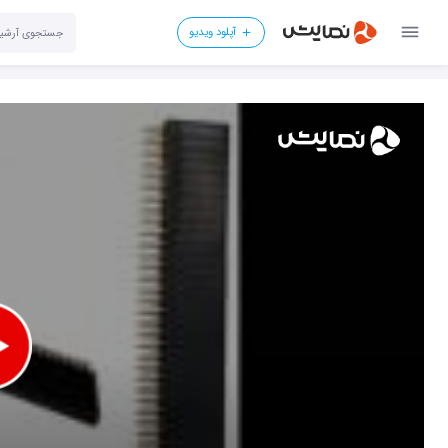
آپلود ویدیو