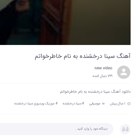
آهنگ سینا درخشنده به نام خاطرخواتم
new video
799 دنبال‌ کننده
دانلود آهنگ سینا درخشنده به نام خاطرخواتم
1 سال پیش
موسیقی
#
سینا درخشنده
#
موزیک ویدیوی سینا درخشنده