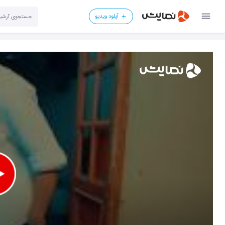
آپلود ویدیو