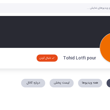
Tohid Lotfi pour
دنبال کردن
همه ویدیوها
لیست پخش
درباره کانال