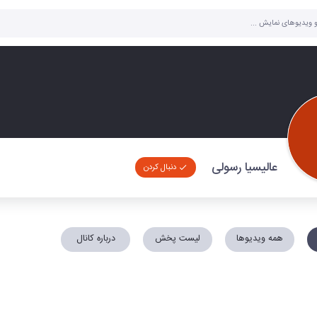
عالیسیا رسولی
دنبال کردن
همه ویدیوها
لیست پخش
درباره کانال