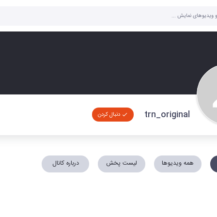
trn_original
دنبال کردن
همه ویدیوها
لیست پخش
درباره کانال