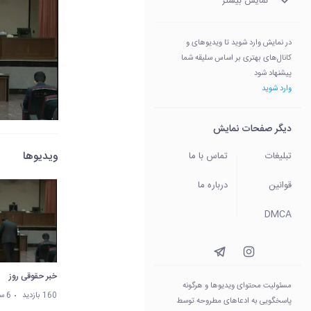
نمایش بیشتر
در نمایش وارد شوید تا ویدیوهای و
کانال‌های بهتری بر اساس سلیقه شما
پیشنهاد شود
وارد شوید
دیگر صفحات نمایش
ویدیوها
تبلیغات
تماس با ما
قوانین
درباره ما
DMCA
خبر حقوقی روز
مسئولیت محتوای ویدیو‌ها و هرگونه
160 بازدید
6 سال پیش
پاسخگویی به ادعاهای مطروحه توسط