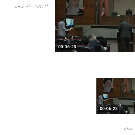
160 بازدید
6 سال پیش
00:06:23
00:06:23