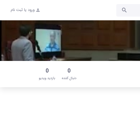
ورود یا ثبت نام
0
0
دنبال‌ کننده
بازدید ویدیو