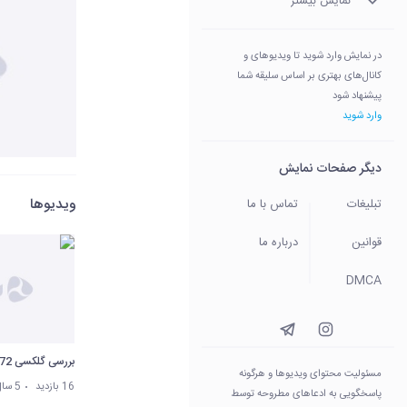
نمایش بیشتر
در نمایش وارد شوید تا ویدیوهای و
کانال‌های بهتری بر اساس سلیقه شما
پیشنهاد شود
وارد شوید
دیگر صفحات نمایش
ویدیوها
تبلیغات
تماس با ما
قوانین
درباره ما
DMCA
بررسی گلکسی a72
مسئولیت محتوای ویدیو‌ها و هرگونه
16 بازدید
5 سال پیش
پاسخگویی به ادعاهای مطروحه توسط