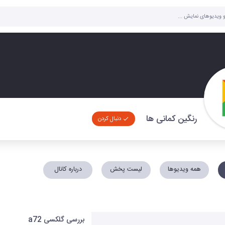
رنگین کمانی ها
دنبال کردن
همه ویدیوها
لیست پخش
درباره کانال
بررسی گلکسی a72