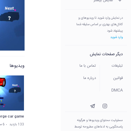
نمایش بیشتر
در نمایش وارد شوید تا ویدیوهای و
کانال‌های بهتری بر اساس سلیقه شما
پیشنهاد شود
وارد شوید
دیگر صفحات نمایش
ویدیوها
تبلیغات
تماس با ما
قوانین
درباره ما
DMCA
rge car game
مسئولیت محتوای ویدیو‌ها و هرگونه
133 بازدید
6 سال پیش
پاسخگویی به ادعاهای مطروحه توسط