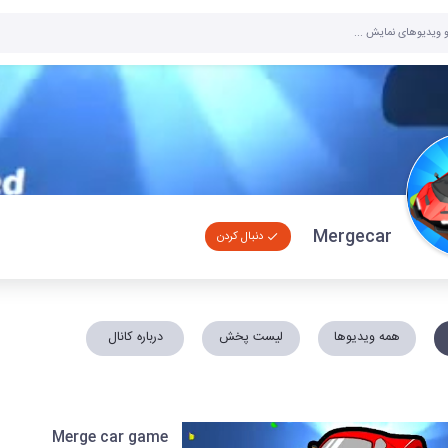
Mergecar
دنبال کردن
همه ویدیوها
لیست پخش
درباره کانال
Merge car game