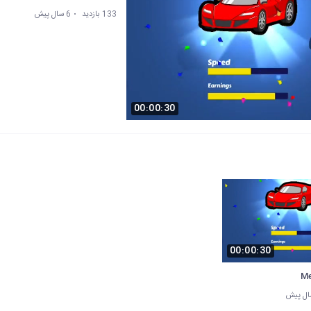
133 بازدید
6 سال پیش
00:00:30
00:00:30
Me