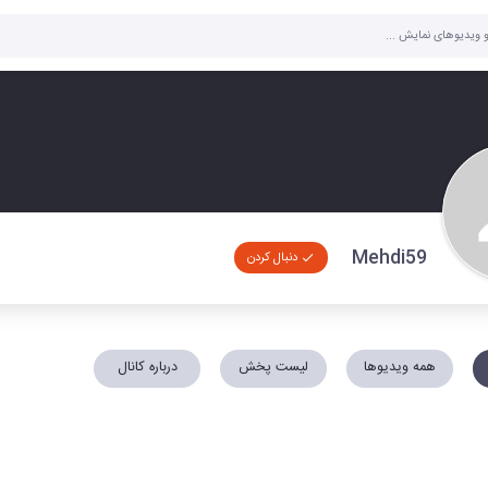
Mehdi59
دنبال کردن
همه ویدیوها
لیست پخش
درباره کانال