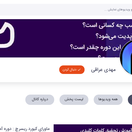
مهدی عراقی
دنبال کردن
همه ویدیوها
لیست پخش
درباره کانال
ماورای کیورد ریسرچ : دوره 