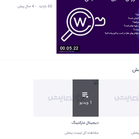
60 بازدید
4 سال پیش
00:05:22
خش
1 ویدیو
دیجیتال مارکتینگ
 پخش
مشاهده کل لیست پخش