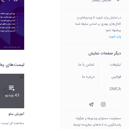
نمایش بیشتر
در نمایش وارد شوید تا ویدیوهای و
کانال‌های بهتری بر اساس سلیقه شما
پیشنهاد شود
وارد شوید
دیگر صفحات نمایش
لیست‌های پ
تبلیغات
تماس با ما
قوانین
درباره ما
DMCA
43 ویدیو
آموزش سئو
مسئولیت محتوای ویدیو‌ها و هرگونه
مشاهده کل لیست
پاسخگویی به ادعاهای مطروحه توسط