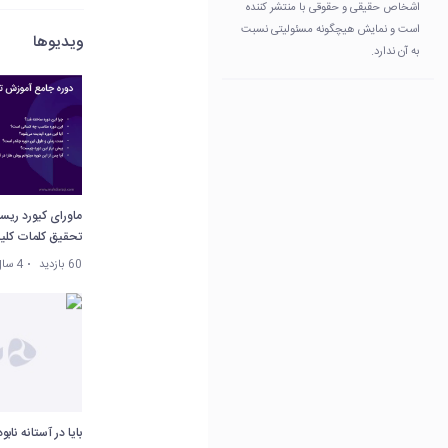
اشخاص حقیقی و حقوقی با منتشر کننده
است و نمایش هیچگونه مسئولیتی نسبت
ویدیوها
به آن ندارد.
ماورای کیورد ریس
تحقیق کلمات کلی
60 بازدید
4 سال پیش
بایا در آستانه نا