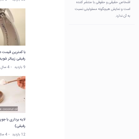
اشخاص حقیقی و حقوقی با منتشر کننده
است و نمایش هیچگونه مسئولیتی نسبت
به آن ندارد.
با کمترین قیمت د
رفیقی زیباتر شوید
9 بازدید
4 سال پیش
لایه برداری با جو
رفیقی)
12 بازدید
4 سال پیش