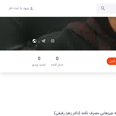
ورود یا ثبت نام
0
0
 کردن
دنبال‌ کننده
بازدید ویدیو
ه چیزهایی مصرف نکنند (دکتر زهرا رفیقی)