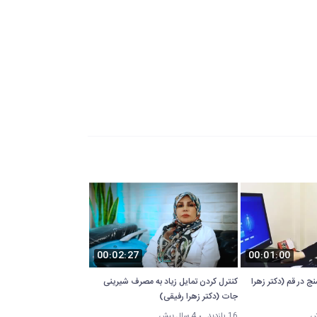
00:02:27
00:01:00
ج در قم (دکتر زهرا
کنترل کردن تمایل زیاد به مصرف شیرینی
جات (دکتر زهرا رفیقی)
16 بازدید
4 سال پیش