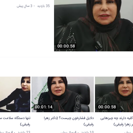
35 بازدید
3 سال پیش
00:00:58
00:01:14
00:00:58
کلیه دارند چه چیزهایی
دلایل فشارخون چیست؟ (دکتر زهرا
تنها دستگاه سلامت سن
 زهرا رفیقی)
رفیقی)
رفیقی)
10 بازدید
4 سال پیش
23 بازدید
4 سال پیش