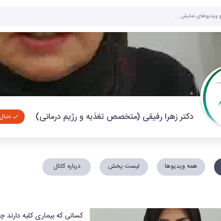
دکتر زهرا رفیقی (متخصص تغذیه و رژیم درمانی)
دنبال
همه ویدیوها
لیست پخش
درباره کانال
کسانی که بیماری کلیه دارند چ