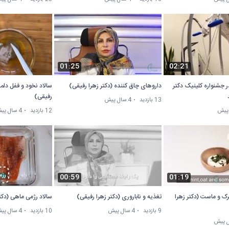
01:25
02:21
ر جشنواره کلینیک دکتر
داروهای چاق کننده (دکتر زهرا رفیقی)
سالاد نخود و ففل دلمه
رفیقی)
13 بازدید
4 سال پیش
12 بازدید
4 سال پیش
00:59
01:19
پرک و ماست (دکتر زهرا
تغذیه و ناباروری (دکتر زهرا رفیقی)
سالاد رژمی ماهی (دکت
9 بازدید
4 سال پیش
10 بازدید
4 سال پیش