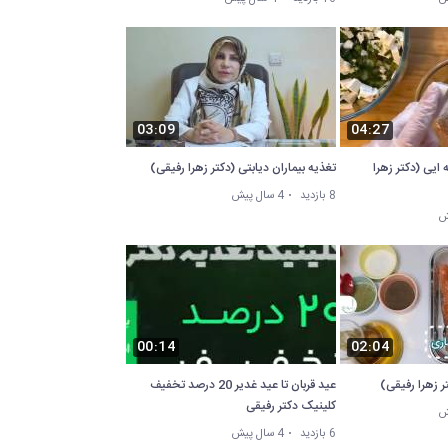
03:09
04:27
 ایی (دکتر زهرا
تغذیه بیماران دیابتی (دکتر زهرا رفیقی)
8 بازدید
4 سال پیش
00:14
02:04
ر زهرا رفیقی)
عید قربان تا عید غدیر 20 درصد تخفیف
کلینیک دکتر رفیقی
6 بازدید
4 سال پیش