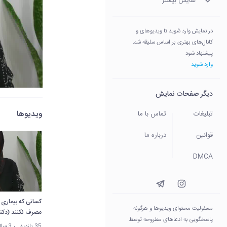
نمایش بیشتر
در نمایش وارد شوید تا ویدیوهای و
کانال‌های بهتری بر اساس سلیقه شما
پیشنهاد شود
وارد شوید
دیگر صفحات نمایش
ویدیوها
تبلیغات
تماس با ما
قوانین
درباره ما
DMCA
کسانی که بیماری 
مسئولیت محتوای ویدیو‌ها و هرگونه
مصرف نکنند (دکتر
پاسخگویی به ادعاهای مطروحه توسط
35 بازدید
3 سال پیش