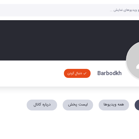
Barbodkh
دنبال کردن
همه ویدیوها
لیست پخش
درباره کانال