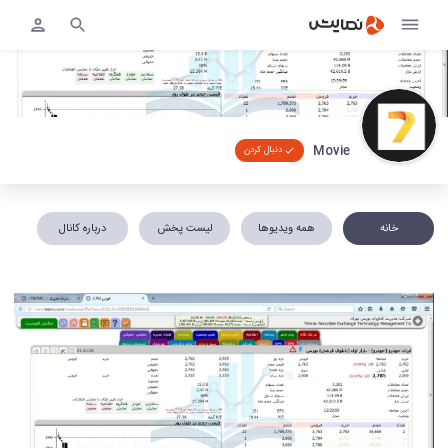
Movie
دنبال کردن
خانه
همه ویدیوها
لیست پخش
درباره کانال