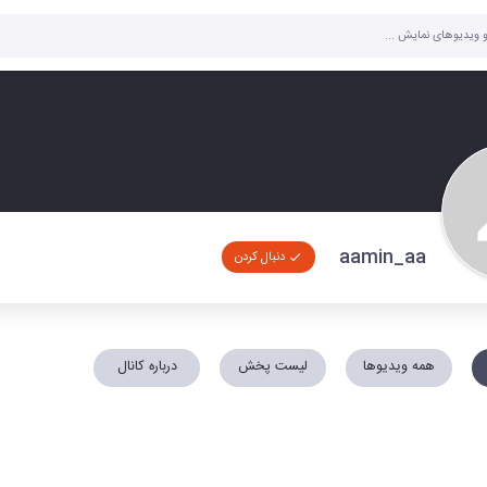
aamin_aa
دنبال کردن
همه ویدیوها
لیست پخش
درباره کانال