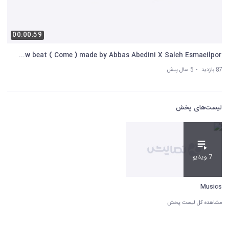
00:00:59
New beat ( Come ) made by Abbas Abedini X Saleh Esmaeilpor
87 بازدید
5 سال پیش
لیست‌های پخش
7 ویدیو
Musics
مشاهده کل لیست پخش